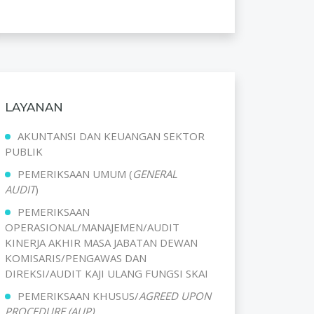
LAYANAN
AKUNTANSI DAN KEUANGAN SEKTOR
PUBLIK
PEMERIKSAAN UMUM (
GENERAL
AUDIT
)
PEMERIKSAAN
OPERASIONAL/MANAJEMEN/AUDIT
KINERJA AKHIR MASA JABATAN DEWAN
KOMISARIS/PENGAWAS DAN
DIREKSI/AUDIT KAJI ULANG FUNGSI SKAI
PEMERIKSAAN KHUSUS/
AGREED UPON
PROCEDURE (AUP)