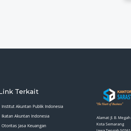
Link Terkait
Institut Akuntan Publik Indonesia
Ikatan Akuntan Indonesia
Alamat: Jl. B. Mega
Kota Semarang
Otoritas Jasa Keuangan
Jawa Tengah 50261