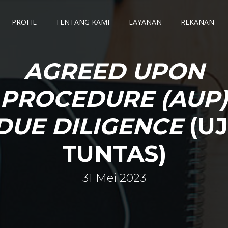
PROFIL
TENTANG KAMI
LAYANAN
REKANAN
AGREED UPON
PROCEDURE (AUP)
DUE DILIGENCE
(UJ
TUNTAS)
31 Mei 2023