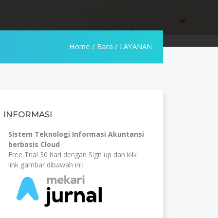
Home / Baca / LAYANAN
INFORMASI
Sistem Teknologi Informasi Akuntansi
berbasis Cloud
Free Trial 30 hari dengan Sign up dan klik
link gambar dibawah ini: