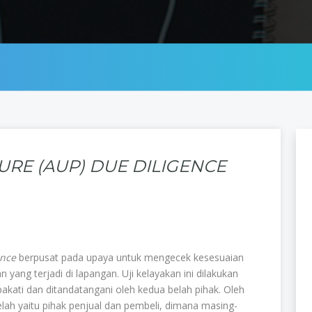
RE (AUP) DUE DILIGENCE
ence
berpusat pada upaya untuk mengecek kesesuaian
yang terjadi di lapangan. Uji kelayakan ini dilakukan
epakati dan ditandatangani oleh kedua belah pihak. Oleh
belah yaitu pihak penjual dan pembeli, dimana masing-