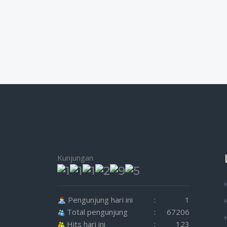
Kunjungan
Pengunjung hari ini
:
1
Total pengunjung
:
67206
Hits hari ini
:
123