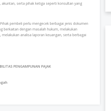
akuntan, serta pihak ketiga seperti konsultan yang
. Pihak pembeli perlu mengecek berbagai jenis dokumen
ang berkaitan dengan masalah hukum, melakukan
a, melakukan analisa laporan keuangan, serta berbagai
IABILITAS PENGAMPUNAN PAJAK
engah