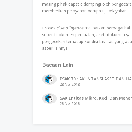
masing pihak dapat didampingi oleh pengacara, 
memberikan pelayanan berupa uji kelayakan.
Proses
due diligence
melibatkan berbagai hal
seperti dokumen penjualan, aset, dokumen y
pengecekan terhadap kondisi fasilitas yang ad
aspek lainnya.
Bacaan Lain
PSAK 70 : AKUNTANSI ASET DAN L
28 Mei 2018
SAK Entitas Mikro, Kecil Dan Men
28 Mei 2018